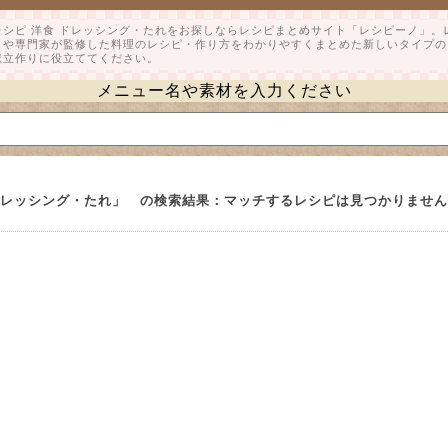
レシピ 洋食 ドレッシング・たれをお探しならレシピまとめサイト「レシピーノ」
ロや専門家が監修した料理のレシピ・作り方をわかりやすくまとめた新しいタイプの
献立作りに役立ててください。
メニュー名や素材を入力ください
> ドレッシング・たれ」 の検索結果：マッチするレシピは見つかりませ