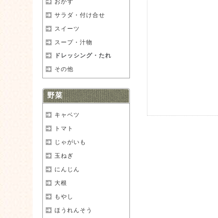
おかず
サラダ・付け合せ
スイーツ
スープ・汁物
ドレッシング・たれ
その他
野菜
キャベツ
トマト
じゃがいも
玉ねぎ
にんじん
大根
もやし
ほうれんそう