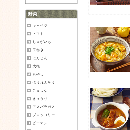
野菜
キャベツ
トマト
じゃがいも
玉ねぎ
にんじん
大根
もやし
ほうれんそう
こまつな
きゅうり
アスパラガス
ブロッコリー
ピーマン