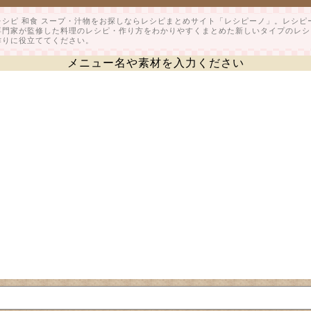
レシピ 和食 スープ・汁物をお探しならレシピまとめサイト「レシピーノ」。レシ
専門家が監修した料理のレシピ・作り方をわかりやすくまとめた新しいタイプのレシ
作りに役立ててください。
メニュー名や素材を入力ください