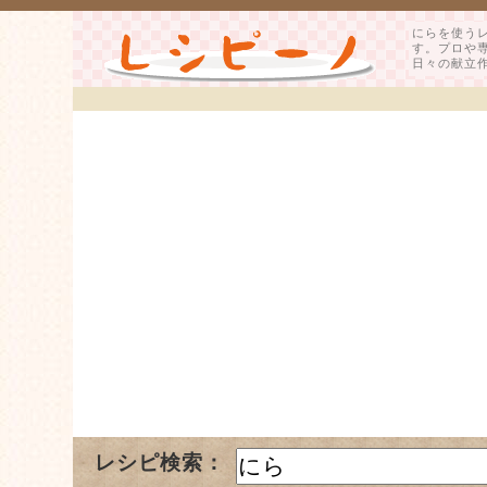
にらを使う
す。プロや
日々の献立
レシピ検索：