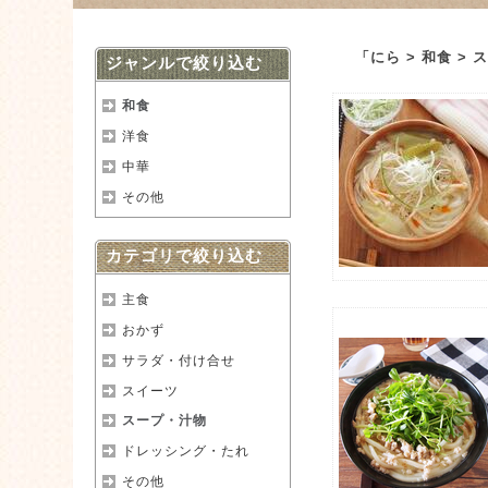
「にら > 和食 
ジャンルで絞り込む
和食
洋食
中華
その他
カテゴリで絞り込む
主食
おかず
サラダ・付け合せ
スイーツ
スープ・汁物
ドレッシング・たれ
その他