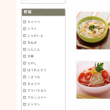
野菜
キャベツ
トマト
じゃがいも
玉ねぎ
にんじん
大根
もやし
ほうれんそう
こまつな
きゅうり
アスパラガス
ブロッコリー
ピーマン