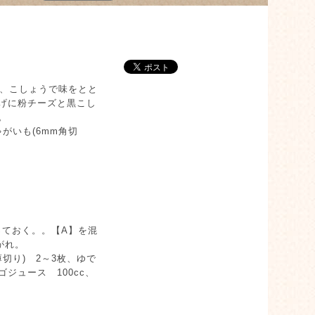
、こしょうで味をとと
げに粉チーズと黒こし
。
ゃがいも(6mm角切
ておく。。【A】を混
がれ。
切り) 2～3枚、ゆで
ジュース 100cc、