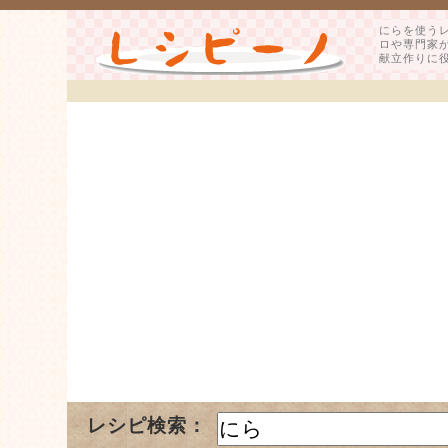
にらを使う
ロや専門家
献立作りに
レシピ検索：