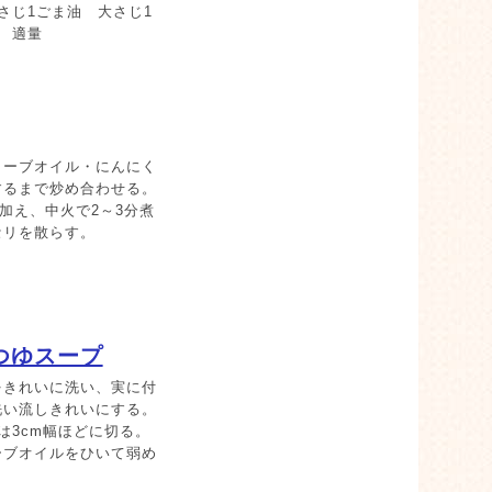
さじ1ごま油 大さじ1
ま 適量
リーブオイル・にんにく
するまで炒め合わせる。
加え、中火で2～3分煮
セリを散らす。
つゆスープ
をきれいに洗い、実に付
洗い流しきれいにする。
は3cm幅ほどに切る。
ーブオイルをひいて弱め