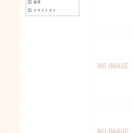
海苔
ドライトマト