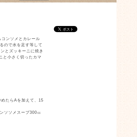
らコンソメとカレール
いるので水を足す等して
コンとズッキーニに焼き
ーニと小さく切ったカマ
めたらAを加えて、15
ンソソメスープ300㏄