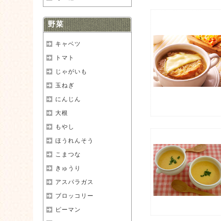
野菜
キャベツ
トマト
じゃがいも
玉ねぎ
にんじん
大根
もやし
ほうれんそう
こまつな
きゅうり
アスパラガス
ブロッコリー
ピーマン