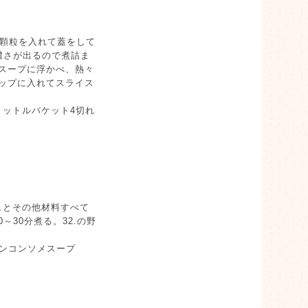
メ顆粒を入れて蓋をして
濃さが出るので煮詰ま
スープに浮かべ、熱々
ップに入れてスライス
リットルバケット4切れ
.とその他材料すべて
30分煮る。32.の野
キンコンソメスープ