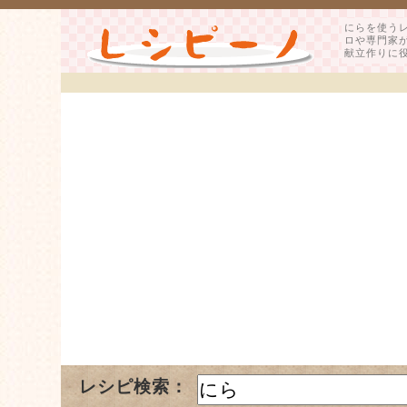
にらを使う
ロや専門家
献立作りに
レシピ検索：