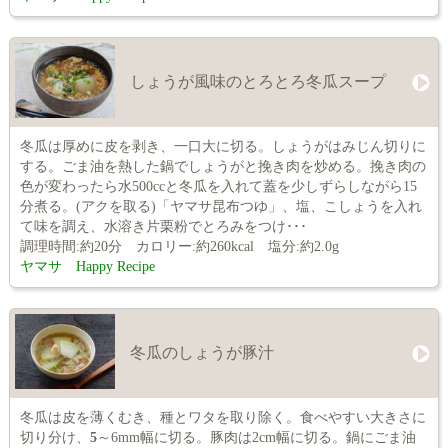
しょうが風味のとろとろ冬瓜スープ
冬瓜は厚めに皮を剥き、一口大に切る。しょうがはみじん切りに
する。ごま油を熱した鍋でしょうがと挽き肉を炒める。挽き肉の
色が変わったら水500ccと冬瓜を入れて蓋を少しずらしながら15
分煮る。(アクを取る)「ヤマサ昆布つゆ」、塩、こしょうを入れ
て味を調え、水溶き片栗粉でとろみをつけ･･･
調理時間:約20分 カロリー:約260kcal 塩分:約2.0g
ヤマサ Happy Recipe
冬瓜のしょうが豚汁
冬瓜は皮を薄くむき、種とワタを取り除く。食べやすい大きさに
切り分け、
5
～6mm幅に切る。豚肉は2cm幅に切る。鍋にごま油