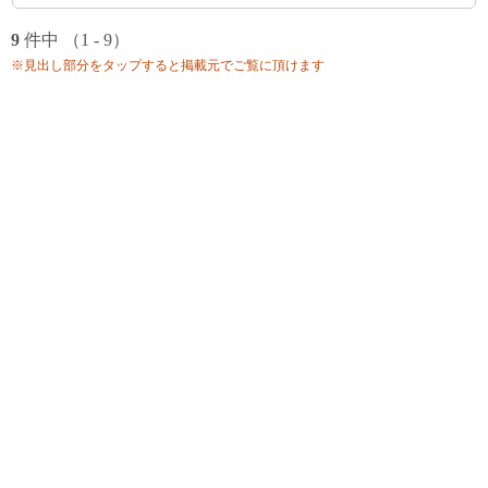
9
件中 （1 - 9）
※見出し部分をタップすると掲載元でご覧に頂けます