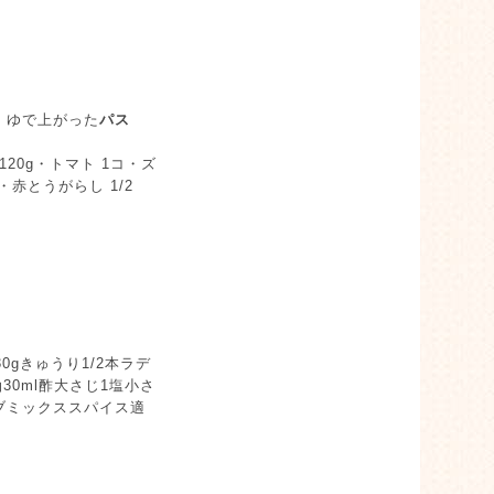
。ゆで上がった
パス
120g・トマト 1コ・ズ
・赤とうがらし 1/2
30gきゅうり1/2本ラデ
30ml酢大さじ1塩小さ
ーブミックススパイス適