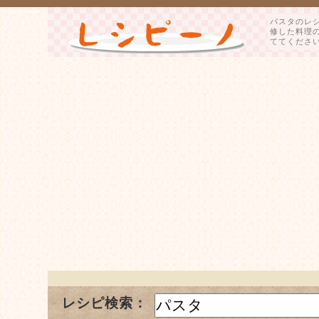
パスタのレ
修した料理
ててくださ
レシピ検索：