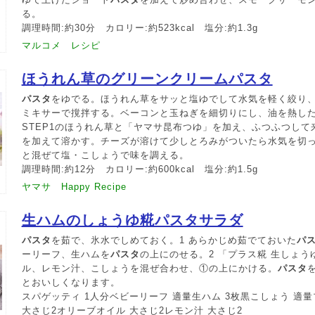
る。
調理時間:約30分 カロリー:約523kcal 塩分:約1.3g
マルコメ レシピ
ほうれん草のグリーンクリームパスタ
パスタ
をゆでる。ほうれん草をサッと塩ゆでして水気を軽く絞り
ミキサーで撹拌する。ベーコンと玉ねぎを細切りにし、油を熱し
STEP1のほうれん草と「ヤマサ昆布つゆ」を加え、ふつふつして
を加えて溶かす。チーズが溶けて少しとろみがついたら水気を切
と混ぜて塩・こしょうで味を調える。
調理時間:約12分 カロリー:約600kcal 塩分:約1.5g
ヤマサ Happy Recipe
生ハムのしょうゆ糀パスタサラダ
パスタ
を茹で、氷水でしめておく。1 あらかじめ茹でておいた
パ
ーリーフ、生ハムを
パスタ
の上にのせる。2 「プラス糀 生しょ
ル、レモン汁、こしょうを混ぜ合わせ、①の上にかける。
パスタ
とおいしくなります。
スパゲッティ 1人分ベビーリーフ 適量生ハム 3枚黒こしょう 適
大さじ2オリーブオイル 大さじ2レモン汁 大さじ2