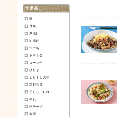
常備品
卵
豆腐
厚揚げ
油揚げ
ツナ缶
トマト缶
コーン缶
ひじき
切り干し大根
高野豆腐
干ししいたけ
牛乳
粉チーズ
春雨