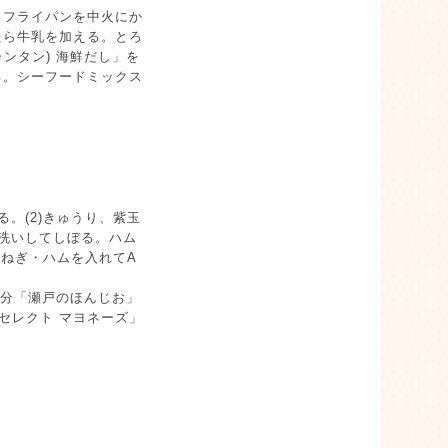
。フライパンを中火にか
たら牛乳を加える。とろ
ンタン) 海鮮だし」を
る。シーフードミックス
る。(2)きゅうり、紫玉
洗いしてしぼる。ハム
玉ねぎ・ハムを入れてA
8個分「瀬戸のほんじお」
ュアセレクト マヨネーズ」