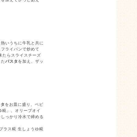
、熱いうちに牛乳と共に
たフライパンで炒めて
来たらスライスチーズ
った
パスタ
を加え、ザッ
スタ
をお皿に盛り、ベビ
うゆ糀」、オリーブオイ
をしっかり冷水で締める
量プラス糀 生しょうゆ糀