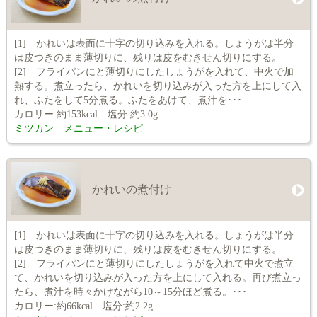
[1] かれいは表面に十字の切り込みを入れる。しょうがは半分
は皮つきのまま薄切りに、残りは皮をむきせん切りにする。
[2] フライパンにと薄切りにしたしょうがを入れて、中火で加
熱する。煮立ったら、かれいを切り込みが入った方を上にして入
れ、ふたをして5分煮る。ふたをあけて、煮汁を･･･
カロリー:約153kcal 塩分:約3.0g
ミツカン メニュー・レシピ
かれいの煮付け
[1] かれいは表面に十字の切り込みを入れる。しょうがは半分
は皮つきのまま薄切りに、残りは皮をむきせん切りにする。
[2] フライパンにと薄切りにしたしょうがを入れて中火で煮立
て、かれいを切り込みが入った方を上にして入れる。再び煮立っ
たら、煮汁を時々かけながら10～15分ほど煮る。･･･
カロリー:約66kcal 塩分:約2.2g