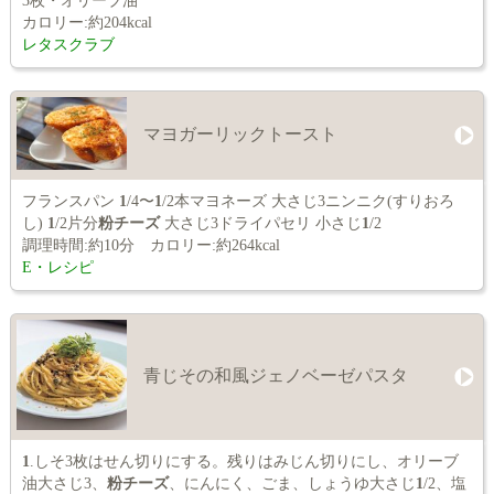
3枚・オリーブ油
カロリー:約204kcal
レタスクラブ
マヨガーリックトースト
フランスパン
1
/4〜
1
/2本マヨネーズ 大さじ3ニンニク(すりおろ
し)
1
/2片分
粉チーズ
大さじ3ドライパセリ 小さじ
1
/2
調理時間:約10分 カロリー:約264kcal
E・レシピ
青じその和風ジェノベーゼパスタ
1
.しそ3枚はせん切りにする。残りはみじん切りにし、オリーブ
油大さじ3、
粉チーズ
、にんにく、ごま、しょうゆ大さじ
1
/2、塩